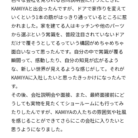
KAMIYAと出会ったんですが、ドアで家作りを変えて
いくという1本の筋がはっきり通っているところに惹
かれました。家を建てる人はキッチンや他のパーツ
から選ぶという常識を、普段注目されていないドア
だけで覆そうとしてるっていう構図がめちゃめちゃ
面白いなって思ったんです。自分の中で常識が覆る
瞬間って、感動したり、自分の知見が広がるよう
な、新しい世界が見えるような感じがして。それが
KAMIYAに入社したいと思ったきっかけになったんで
す。
その後、会社説明会や面接、また、最終面接前にど
うしても実物を見たくてショールームにも行ってみ
たりしたんですが、KAMIYAの人たちの雰囲気や社風
を感じることができてさらにこの会社に入りたいと
思うようになりました。