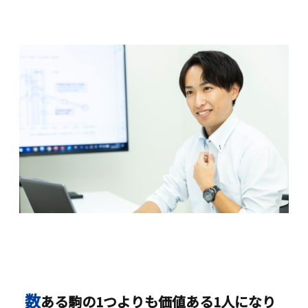
数
ある駒の1つよりも価値ある1人になり