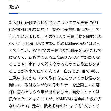
たい
新入社員研修で会社や商品について学んだ後に6月
に営業課に配属になり、始めは先輩社員に同行して
覚えていきました。その後1人で営業活動を開始した
のが1年目の8月末ですね。始めは商品の話がほとん
どでしたが、KAMIYAの営業はただ商品を売るだけで
はなくて、お客様である工務店さんの経営が良くな
ることや、家作りの質を高めるためのお役立ちをす
ることが本来の仕事なんです。自分も2年目の時に、
工務店さんからドアの取付方法についてのお悩みを
聞いて、取付方法が分かるセミナーを企画してお客
様に喜んでもらう事が出来ました。自分にとっては
良かったことなんですが、KAMIYAは営業の人数が少
ないんです。元々、数ある駒の1つよりも1人ひとり