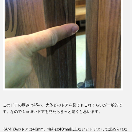
このドアの厚みは45㎜。大体どのドアを見てもこれくらいが一般的で
す。なので１㎝薄いドアを見たらきっと驚くと思います。
KAMIYAのドアは40mm。海外は40mm以上ないとドアとして認められな