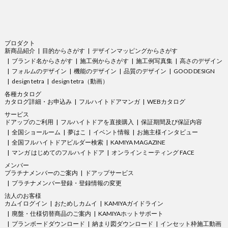
プロダクト
新商品紹介
目的からさがす
デザインマッピングからさがす
ブランド名からさがす
施工例からさがす
施工例写真集
高さのデザイン
フォルムのデザイン
機能のデザイン
品質のデザイン
GOOD DESIGN
design tetra
design tetra（動画）
各種カタログ
カタログ詳細・お申込み
フルハイトドアマンガ
WEBカタログ
サービス
ドアップのご利用
フルハイトドアを直接購入
保証期間及び保証内容
全国ショールーム
夢はこ
イベント情報
お施主様インタビュー
全国フルハイトドアビルダー検索
KAMIYA MAGAZINE
マンガ はじめてのフルハイトドア
オンラインミーティング FACE
メンバー
プラチナメンバーのご案内
ドアップサービス
プラチナメンバー登録・登録情報の変更
法人のお客様
カムイログイン
おためしカムイ
KAMIYAガイドライン
廃盤・仕様切替商品のご案内
KAMIYAホットサポート
プランボードダウンロード
納まり図ダウンロード
インセット枠施工動画