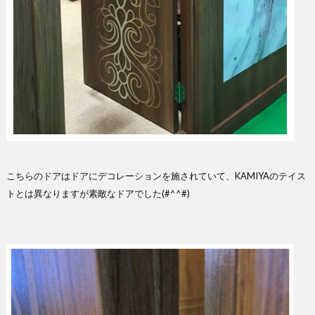
こちらのドアはドアにデコレーションを施されていて、KAMIYAのテイス
トとは異なりますが素敵なドアでした(#^^#)