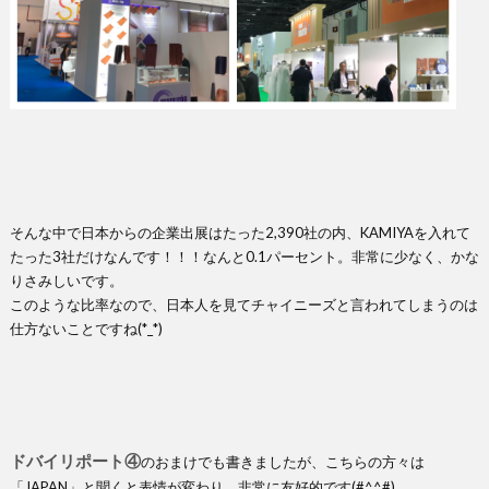
そんな中で日本からの企業出展はたった2,390社の内、KAMIYAを入れて
たった3社だけなんです！！！なんと0.1パーセント。非常に少なく、かな
りさみしいです。
このような比率なので、日本人を見てチャイニーズと言われてしまうのは
仕方ないことですね(*_*)
ドバイリポート④
のおまけでも書きましたが、こちらの方々は
「JAPAN」と聞くと表情が変わり、非常に友好的です(#^^#)