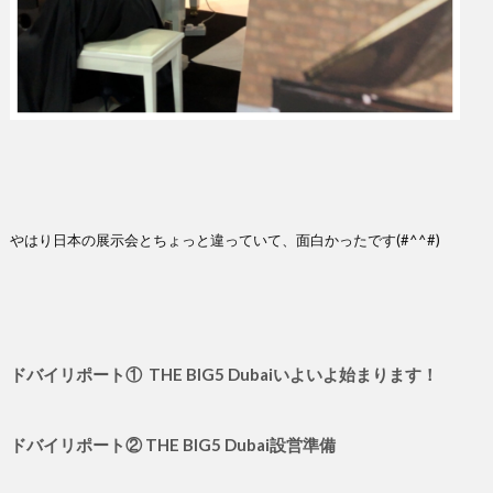
やはり日本の展示会とちょっと違っていて、面白かったです(#^^#)
ドバイリポート①
THE BIG5 Dubai
いよいよ始まります！
ドバイリポート② THE BIG5 Dubai設営準備