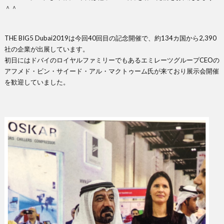
＾＾
ち
ン
THE BIG5 Dubai2019は今回40回目の記念開催で、約134カ国から2,390
社の企業が出展しています。
ス
初日にはドバイのロイヤルファミリーでもあるエミレーツグループCEOの
アフメド・ビン・サイード・アル・マクトゥーム氏が来ており展示会開催
を歓迎していました。