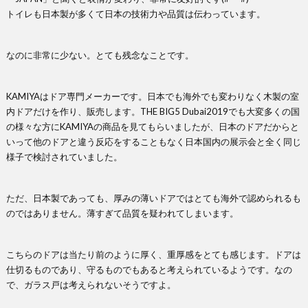
トイレも日本製が多くて日本の技術力や品質は伝わっています。
なのに非常に少ない。とても残念なことです。
KAMIYAはドア専門メーカーです。日本でも海外でも変わりなく木製の室
内ドアだけを作り、販売します。THE BIG5 Dubai2019でも大変多くの国
の様々な方にKAMIYAの商品を見てもらいましたが、日本のドアだからと
いって他のドアと違う反応をすることもなく日本国内の展示会と全く同じ
様子で検討されていました。
ただ、日本製であっても、厚みの薄いドアではとても海外で認められるも
のではありません。薄すぎて品質を疑われてしまいます。
こちらのドアは当たり前のように厚く、重厚感をとても感じます。ドアは
仕切るものであり、守るものでもあると考えられているようです。なの
で、ガラス戸は考えられないそうですよ。