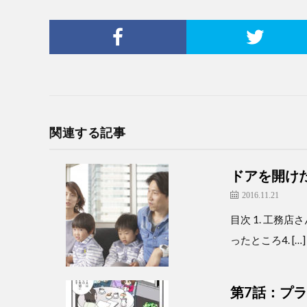
関連する記事
ドアを開け
2016.11.21
目次 1. 工務
ったところ4. […]
第7話：プ