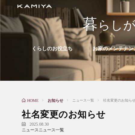
暮
ら
し
くらしのお役立ち
お家のメンテナン
お知らせ
ニュース一覧
社名変更のお知ら
HOME
社名変更のお知らせ
2025.08.30
ニュース
ニュース一覧