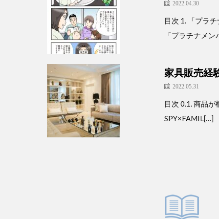
2022.04.30
目次 1. 「
「プラチナメンバ
家具販売経
2022.05.31
目次 0.1. 
SPY×FAMIL[…]