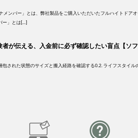
プラチナメンバー」とは、弊社製品をご購入いただいたフルハイトドア
ー」とは[…]
験者が伝える、入金前に必ず確認したい盲点【ソフ
商品が梱包された状態のサイズと搬入経路を確認する0.2. ライフスタイ