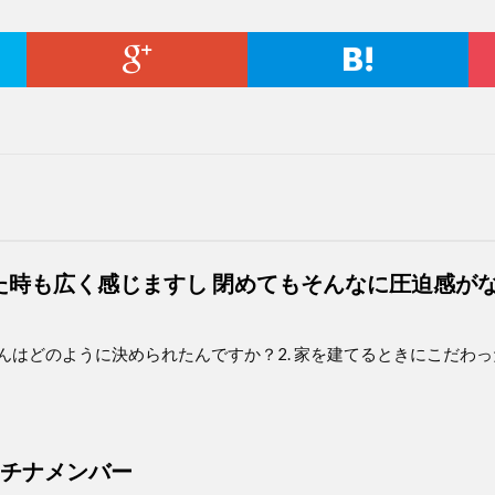
た時も広く感じますし 閉めてもそんなに圧迫感が
店さんはどのように決められたんですか？2. 家を建てるときにこだわ
ラチナメンバー