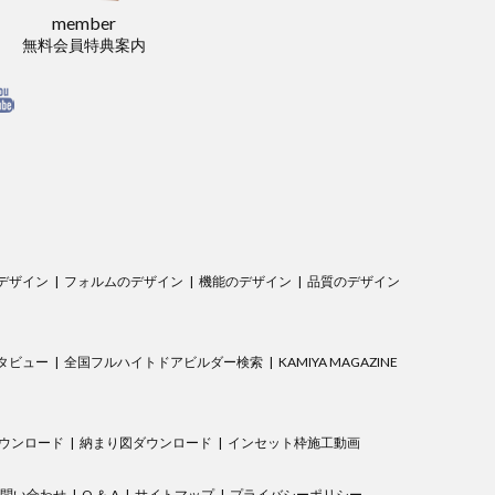
member
無料会員特典案内
デザイン
フォルムのデザイン
機能のデザイン
品質のデザイン
タビュー
全国フルハイトドアビルダー検索
KAMIYA MAGAZINE
ウンロード
納まり図ダウンロード
インセット枠施工動画
問い合わせ
Q ＆ A
サイトマップ
プライバシーポリシー