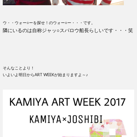
ウ・・ウォー○ーを探せ！のウォー○ー・・・です。
隣にいるのは自称ジャッ○スパロウ船長らしいです・・・笑
そんなことより！
いよいよ明日からART WEEKが始まりますよ～♪