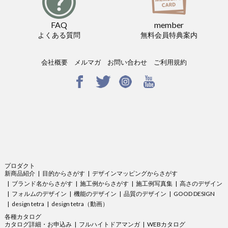
FAQ
member
よくある質問
無料会員特典案内
会社概要
メルマガ
お問い合わせ
ご利用規約
プロダクト
新商品紹介
目的からさがす
デザインマッピングからさがす
ブランド名からさがす
施工例からさがす
施工例写真集
高さのデザイン
フォルムのデザイン
機能のデザイン
品質のデザイン
GOOD DESIGN
design tetra
design tetra（動画）
各種カタログ
カタログ詳細・お申込み
フルハイトドアマンガ
WEBカタログ