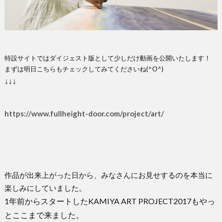
特設サイトではダイジェスト版として少しだけ動画を公開いたします！
まずは明日こちらもチェックしてみてくださいね(^O^)
↓↓↓
https://www.fullheight-door.com/project/art/
作品が出来上がった日から、みなさんにお見せするのを本当に
楽しみにしていました。
1年前からスタートしたKAMIYA ART PROJECT2017もやっ
とここまで来ました。